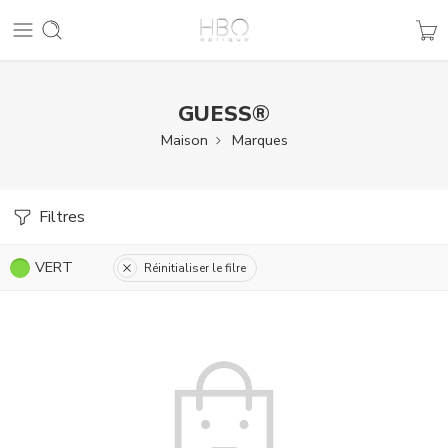
GUESS®
Maison
Marques
Filtres
VERT
Réinitialiser le filre