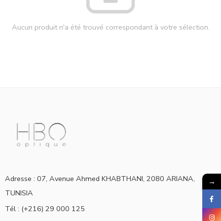
Aucun produit n'a été trouvé correspondant à votre sélection.
Adresse : 07, Avenue Ahmed KHABTHANI, 2080 ARIANA,
→
TUNISIA
Tél : (+216) 29 000 125