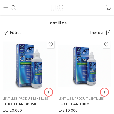
Lentilles
Filtres
Trier par
LENTILLES
,
PRODUIT LENTILLES
LENTILLES
,
PRODUIT LENTILLES
LUX CLEAR 360ML
LUXCLEAR 100ML
د.ت
20.000
د.ت
10.000