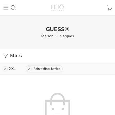
GUESS®
Maison
Marques
Filtres
XXL
Réinitialiser le filre