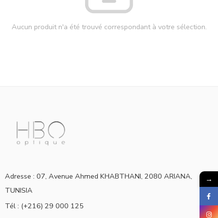
Aucun produit n'a été trouvé correspondant à votre sélection.
Adresse : 07, Avenue Ahmed KHABTHANI, 2080 ARIANA,
→
TUNISIA
Tél : (+216) 29 000 125