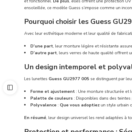
et fonctionnel.
De plus
, elles offrent une protection U
ensoleillée, ce modèle Guess s’impose comme un incon
Pourquoi choisir les Guess GU29
Avec leur esthétique moderne et leur qualité de fabricatio
D’une part
, leur monture légère et résistante assur
D’autre part
, leurs verres de haute qualité offrent 
Un design intemporel et polyva
Les lunettes
Guess GU2977 005
se distinguent par leu
Forme et ajustement
: Une monture structurée et l
Palette de couleurs
: Disponibles dans des teintes 
Polyvalence
:
Que vous adoptiez
un style urbain o
En résumé
, leur design universel les rend adaptées à to
Protection et performance : Sécu