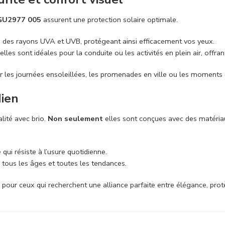
GU2977 005
assurent une protection solaire optimale.
 % des rayons UVA et UVB, protégeant ainsi efficacement vos yeux.
 elles sont idéales pour la conduite ou les activités en plein air, offr
our les journées ensoleillées, les promenades en ville ou les moments 
dien
alité avec brio.
Non seulement
elles sont conçues avec des matér
qui résiste à l’usure quotidienne.
 tous les âges et toutes les tendances.
al pour ceux qui recherchent une alliance parfaite entre élégance, prot