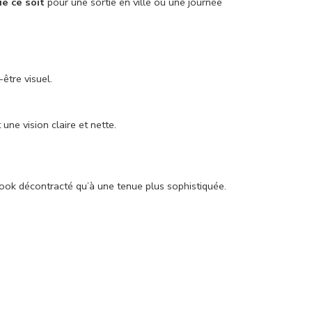
e ce soit
pour une sortie en ville ou une journée
être visuel.
une vision claire et nette.
 look décontracté qu’à une tenue plus sophistiquée.