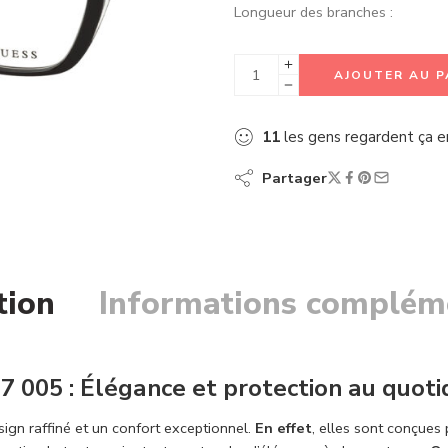
Longueur des branches :
AJOUTER AU P
11
les gens regardent ça 
Partager
tion
Informations complém
 005 : Élégance et protection au quoti
sign raffiné et un confort exceptionnel.
En effet
, elles sont conçues 