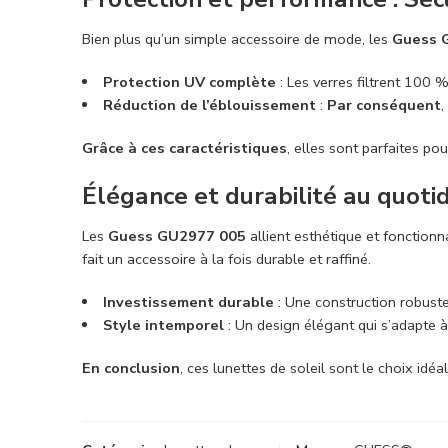
Bien plus qu’un simple accessoire de mode, les
Guess 
Protection UV complète
: Les verres filtrent 100
Réduction de l’éblouissement
:
Par conséquent
,
Grâce à ces caractéristiques
, elles sont parfaites p
Élégance et durabilité au quoti
Les
Guess GU2977 005
allient esthétique et fonctionn
fait un accessoire à la fois durable et raffiné.
Investissement durable
: Une construction robuste 
Style intemporel
: Un design élégant qui s’adapte à
En conclusion
, ces lunettes de soleil sont le choix idé