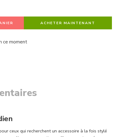
ANIER
ACHETER MAINTENANT
en ce moment
entaires
dien
pour ceux qui recherchent un accessoire à la fois stylé