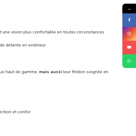
→
ant une vision plus confortable en toutes circonstances.
de détente en extérieur.
iaux haut de gamme,
mais aussi
leur finition soignée en
ection et confor