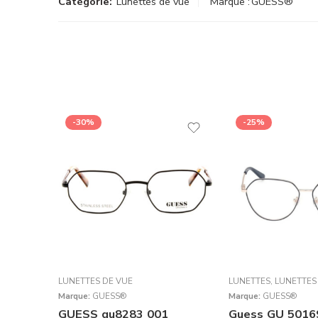
Catégorie:
Lunettes de vue
Marque :
GUESS®
-30%
-25%
LUNETTES DE VUE
LUNETTES
,
LUNETTES
Marque:
GUESS®
Marque:
GUESS®
GUESS gu8283 001