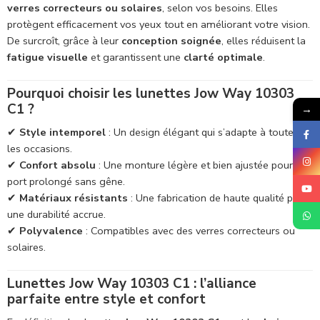
verres correcteurs ou solaires
, selon vos besoins. Elles
protègent efficacement vos yeux tout en améliorant votre vision.
De surcroît, grâce à leur
conception soignée
, elles réduisent la
fatigue visuelle
et garantissent une
clarté optimale
.
Pourquoi choisir les lunettes Jow Way 10303
C1 ?
→
✔
Style intemporel
: Un design élégant qui s’adapte à toutes
les occasions.
✔
Confort absolu
: Une monture légère et bien ajustée pour un
port prolongé sans gêne.
✔
Matériaux résistants
: Une fabrication de haute qualité pour
une durabilité accrue.
✔
Polyvalence
: Compatibles avec des verres correcteurs ou
solaires.
Lunettes Jow Way 10303 C1 : l’alliance
parfaite entre style et confort