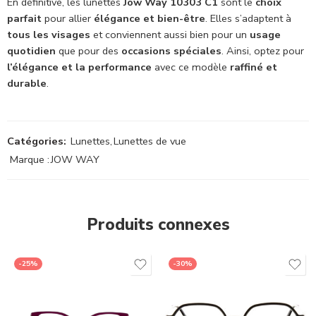
En définitive, les lunettes
Jow Way 10303 C1
sont le
choix
parfait
pour allier
élégance et bien-être
. Elles s’adaptent à
tous les visages
et conviennent aussi bien pour un
usage
quotidien
que pour des
occasions spéciales
. Ainsi, optez pour
l’élégance et la performance
avec ce modèle
raffiné et
durable
.
Catégories:
Lunettes
,
Lunettes de vue
Marque :
JOW WAY
Produits connexes
-25%
-30%