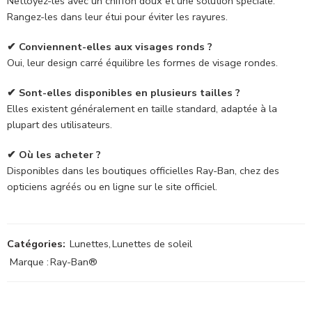
Nettoyez-les avec un chiffon doux et une solution spéciale.
Rangez-les dans leur étui pour éviter les rayures.
✔ Conviennent-elles aux visages ronds ?
Oui, leur design carré équilibre les formes de visage rondes.
✔ Sont-elles disponibles en plusieurs tailles ?
Elles existent généralement en taille standard, adaptée à la
plupart des utilisateurs.
✔ Où les acheter ?
Disponibles dans les boutiques officielles Ray-Ban, chez des
opticiens agréés ou en ligne sur le site officiel.
Catégories:
Lunettes
,
Lunettes de soleil
Marque :
Ray-Ban®