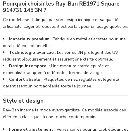
Pourquoi choisir les Ray-Ban RB1971 Square
914731 145 3N ?
Ce modèle se distingue par son design iconique et sa qualité
artisanale. Léger et robuste, il est parfait pour un usage quotidien.
Matériaux premium
: Fabriqué en métal et acétate pour une
durabilité exceptionnelle.
Technologie avancée
: Les verres 3N protègent des UV,
réduisent l’éblouissement et assurent une clarté optimale.
Design intemporel
: Une monture carrée épurée et
minimaliste, adaptée à différentes formes de visage.
Confort absolu
: Plaquettes de nez réglables et légèreté
garantissent un port agréable toute la journée.
Style et design
Ray-Ban incarne la mode avant-gardiste. Ce modèle associe des
éléments classiques à une touche contemporaine.
Forme et ajustement
: Verres carrés pour un look élégant et