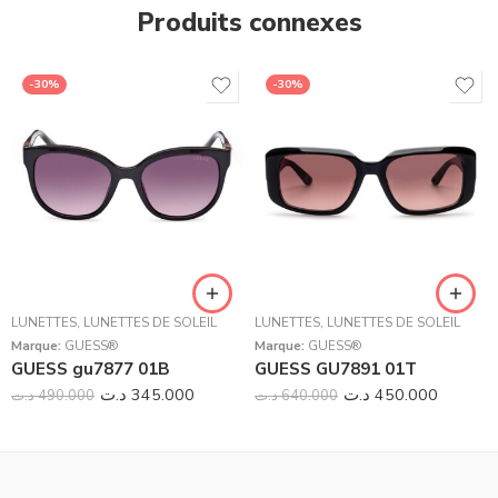
Produits connexes
-30%
-30%
LUNETTES
,
LUNETTES DE SOLEIL
LUNETTES
,
LUNETTES DE SOLEIL
Marque:
GUESS®
Marque:
GUESS®
GUESS gu7877 01B
GUESS GU7891 01T
د.ت
345.000
د.ت
450.000
د.ت
490.000
د.ت
640.000