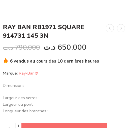
RAY BAN RB1971 SQUARE
914731 145 3N
د.ت
650.000
د.ت
790.000
6 vendus au cours des 10 dernières heures
Marque:
Ray-Ban®
Dimensions :
Largeur des verres :
Largeur du pont :
Longueur des branches :