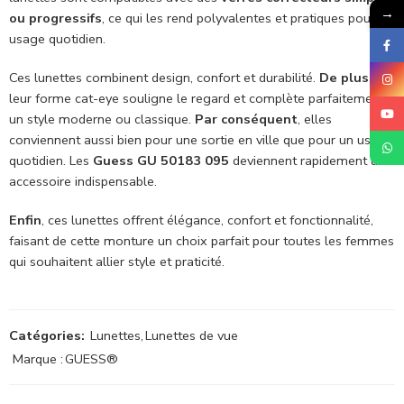
→
ou progressifs
, ce qui les rend polyvalentes et pratiques pour un
usage quotidien.
Ces lunettes combinent design, confort et durabilité.
De plus
,
leur forme cat-eye souligne le regard et complète parfaitement
un style moderne ou classique.
Par conséquent
, elles
conviennent aussi bien pour une sortie en ville que pour un usage
quotidien. Les
Guess GU 50183 095
deviennent rapidement un
accessoire indispensable.
Enfin
, ces lunettes offrent élégance, confort et fonctionnalité,
faisant de cette monture un choix parfait pour toutes les femmes
qui souhaitent allier style et praticité.
Catégories:
Lunettes
,
Lunettes de vue
Marque :
GUESS®