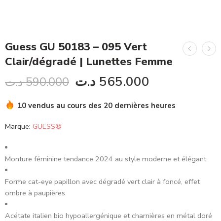
Guess GU 50183 – 095 Vert
Clair/dégradé | Lunettes Femme
د.ت
565.000
د.ت
590.000
10 vendus au cours des 20 dernières heures
Marque:
GUESS®
Monture féminine tendance 2024 au style moderne et élégant
Forme cat-eye papillon avec dégradé vert clair à foncé, effet
ombre à paupières
Acétate italien bio hypoallergénique et charnières en métal doré