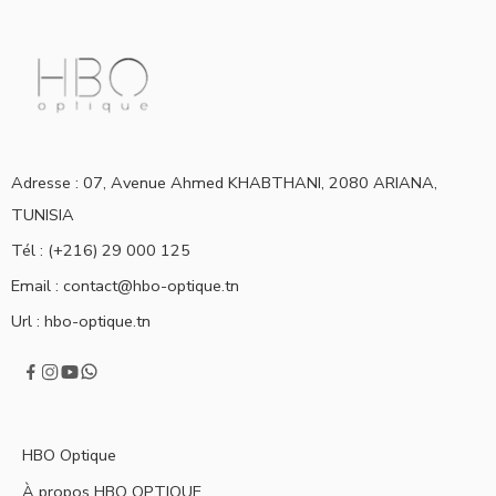
Adresse : 07, Avenue Ahmed KHABTHANI, 2080 ARIANA,
TUNISIA
Tél : (+216) 29 000 125
Email :
contact@hbo-optique.tn
Url :
hbo-optique.tn
HBO Optique
À propos HBO OPTIQUE