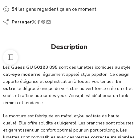
54
les gens regardent ça en ce moment
Partager
Description
Les
Guess GU 50183 095
sont des lunettes iconiques au style
cat-eye moderne
, également appelé style papillon. Ce design
apporte élégance et sophistication à toutes vos tenues.
En
outre
, le dégradé unique du vert clair au vert foncé crée un effet
subtil et raffiné autour des yeux. Ainsi, il est idéal pour un look
féminin et tendance.
La monture est fabriquée en métal et/ou acétate de haute
qualité. Elle offre solidité et légèreté. Les branches sont robustes
et garantissent un confort optimal pour un port prolongé. Les
lunettes sont compatibles avec des
verres correcteurs simples